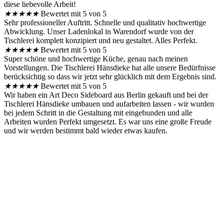
diese liebevolle Arbeit!
★
★
★
★
★
Bewertet mit 5 von 5
Sehr professioneller Auftritt. Schnelle und qualitativ hochwertige
Abwicklung. Unser Ladenlokal in Warendorf wurde von der
Tischlerei komplett konzipiert und neu gestaltet. Alles Perfekt.
★
★
★
★
★
Bewertet mit 5 von 5
Super schöne und hochwertige Küche, genau nach meinen
Vorstellungen. Die Tischlerei Hänsdieke hat alle unsere Bedürfnisse
berücksichtig so dass wir jetzt sehr glücklich mit dem Ergebnis sind.
★
★
★
★
★
Bewertet mit 5 von 5
Wir haben ein Art Deco Sideboard aus Berlin gekauft und bei der
Tischlerei Hänsdieke umbauen und aufarbeiten lassen - wir wurden
bei jedem Schritt in die Gestaltung mit eingebunden und alle
Arbeiten wurden Perfekt umgesetzt. Es war uns eine große Freude
und wir werden bestimmt bald wieder etwas kaufen.