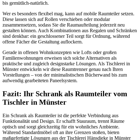
bis gemütlich-natürlich.
Wer es besonders flexibel mag, kann auf mobile Raumteiler setzen.
Diese lassen sich auf Rollen verschieben oder modular
zusammensetzen, sodass Sie die Raumaufteilung jederzeit neu
gestalten können. Auch Kombinationen aus Regalen und Schränken
sind denkbar: ein geschlossener Teil sorgt für Ordnung, während
offene Fächer die Gestaltung auflockern.
Gerade in offenen Wohnkonzepten wie Lofts oder großen
Familienwohnungen erweisen sich solche Alternativen als
praktische und zugleich designstarke Lösungen. Als Tischlerei in
Münster entwickeln wir diese Raumtrenner genau nach Ihren
Vorstellungen – von der minimalistischen Bücherwand bis zum
aufwendig gearbeiteten Paneelsystem.
Fazit: Ihr Schrank als Raumteiler vom
Tischler in Münster
Ein Schrank als Raumteiler ist die perfekte Verbindung aus
Funktionalität und Design. Er schafft Stauraum, trennt Räume
optisch und sorgt gleichzeitig für ein wohnliches Ambiente.
Während Standardmöbel oft an ihre Grenzen stoßen, bieten
maßgefertigte Lösungen aus der Tischlerei Hänsdieke in Münster