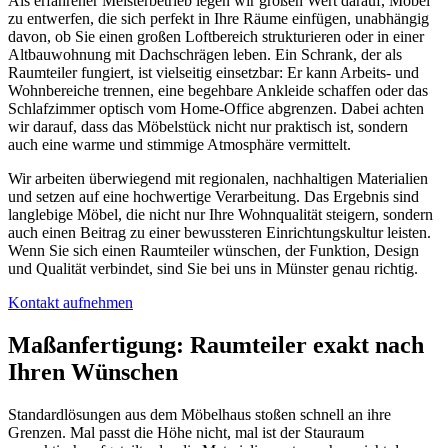
Als erfahrener Meisterbetrieb legen wir großen Wert darauf, Möbel
zu entwerfen, die sich perfekt in Ihre Räume einfügen, unabhängig
davon, ob Sie einen großen Loftbereich strukturieren oder in einer
Altbauwohnung mit Dachschrägen leben. Ein Schrank, der als
Raumteiler fungiert, ist vielseitig einsetzbar: Er kann Arbeits- und
Wohnbereiche trennen, eine begehbare Ankleide schaffen oder das
Schlafzimmer optisch vom Home-Office abgrenzen. Dabei achten
wir darauf, dass das Möbelstück nicht nur praktisch ist, sondern
auch eine warme und stimmige Atmosphäre vermittelt.
Wir arbeiten überwiegend mit regionalen, nachhaltigen Materialien
und setzen auf eine hochwertige Verarbeitung. Das Ergebnis sind
langlebige Möbel, die nicht nur Ihre Wohnqualität steigern, sondern
auch einen Beitrag zu einer bewussteren Einrichtungskultur leisten.
Wenn Sie sich einen Raumteiler wünschen, der Funktion, Design
und Qualität verbindet, sind Sie bei uns in Münster genau richtig.
Kontakt aufnehmen
Maßanfertigung: Raumteiler exakt nach
Ihren Wünschen
Standardlösungen aus dem Möbelhaus stoßen schnell an ihre
Grenzen. Mal passt die Höhe nicht, mal ist der Stauraum