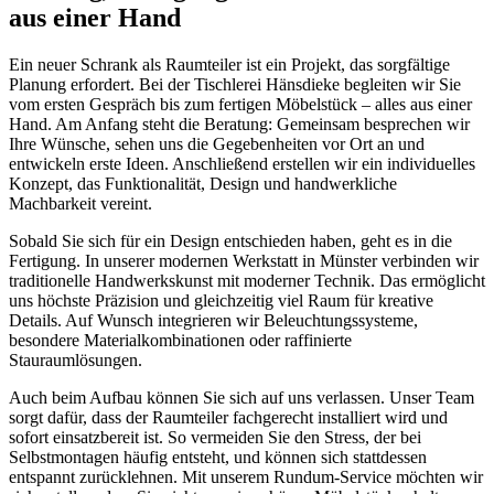
aus einer Hand
Ein neuer Schrank als Raumteiler ist ein Projekt, das sorgfältige
Planung erfordert. Bei der Tischlerei Hänsdieke begleiten wir Sie
vom ersten Gespräch bis zum fertigen Möbelstück – alles aus einer
Hand. Am Anfang steht die Beratung: Gemeinsam besprechen wir
Ihre Wünsche, sehen uns die Gegebenheiten vor Ort an und
entwickeln erste Ideen. Anschließend erstellen wir ein individuelles
Konzept, das Funktionalität, Design und handwerkliche
Machbarkeit vereint.
Sobald Sie sich für ein Design entschieden haben, geht es in die
Fertigung. In unserer modernen Werkstatt in Münster verbinden wir
traditionelle Handwerkskunst mit moderner Technik. Das ermöglicht
uns höchste Präzision und gleichzeitig viel Raum für kreative
Details. Auf Wunsch integrieren wir Beleuchtungssysteme,
besondere Materialkombinationen oder raffinierte
Stauraumlösungen.
Auch beim Aufbau können Sie sich auf uns verlassen. Unser Team
sorgt dafür, dass der Raumteiler fachgerecht installiert wird und
sofort einsatzbereit ist. So vermeiden Sie den Stress, der bei
Selbstmontagen häufig entsteht, und können sich stattdessen
entspannt zurücklehnen. Mit unserem Rundum-Service möchten wir