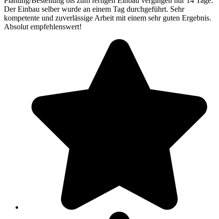
Planung/Bestellung bis zum fertigen Einbau vergingen nur 14 Tage.
Der Einbau selber wurde an einem Tag durchgeführt. Sehr
kompetente und zuverlässige Arbeit mit einem sehr guten Ergebnis.
Absolut empfehlenswert!