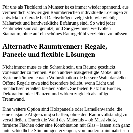
Für uns als Tischlerei in Münster ist es immer wieder spannend, aus
vermeintlich schwierigen Raumbereichen individuelle Lösungen zu
entwickeln. Gerade bei Dachschrägen zeigt sich, wie wichtig
Maßarbeit und handwerkliche Erfahrung sind. So wird jeder
Zentimeter sinnvoll genutzt, und Sie gewinnen wertvollen
Stauraum, ohne auf ein schönes Raumgefühl verzichten zu müssen.
Alternative Raumtrenner: Regale,
Paneele und flexible Lösungen
Nicht immer muss es ein Schrank sein, um Räume geschickt
voneinander zu trennen. Auch andere maßgefertigte Möbel und
Systeme können je nach Wohnsituation die bessere Wahl darstellen.
Offene Regale etwa sind besonders beliebt, wenn Licht und
Sichtachsen erhalten bleiben sollen. Sie bieten Platz für Bücher,
Dekoration oder Pflanzen und wirken zugleich als luftige
Trennwand.
Eine weitere Option sind Holzpaneele oder Lamellenwände, die
eine elegante Abgrenzung schaffen, ohne den Raum vollständig zu
verschließen. Durch die Wahl des Materials – ob Massivholz,
furnierte Flächen oder eine Kombination mit Glas – lassen sich ganz
unterschiedliche Stimmungen erzeugen, von modern-minimalistisch