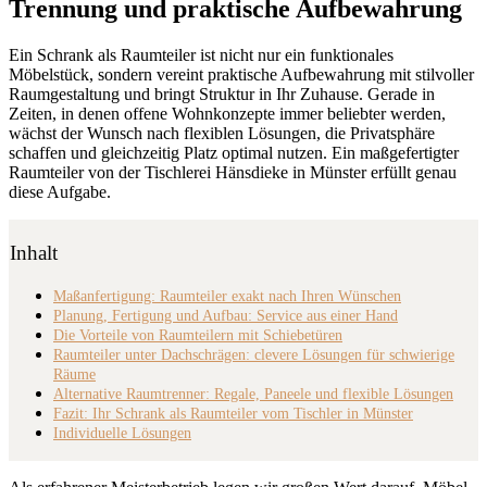
Trennung und praktische Aufbewahrung
Ein Schrank als Raumteiler ist nicht nur ein funktionales
Möbelstück, sondern vereint praktische Aufbewahrung mit stilvoller
Raumgestaltung und bringt Struktur in Ihr Zuhause. Gerade in
Zeiten, in denen offene Wohnkonzepte immer beliebter werden,
wächst der Wunsch nach flexiblen Lösungen, die Privatsphäre
schaffen und gleichzeitig Platz optimal nutzen. Ein maßgefertigter
Raumteiler von der Tischlerei Hänsdieke in Münster erfüllt genau
diese Aufgabe.
Inhalt
Maßanfertigung: Raumteiler exakt nach Ihren Wünschen
Planung, Fertigung und Aufbau: Service aus einer Hand
Die Vorteile von Raumteilern mit Schiebetüren
Raumteiler unter Dachschrägen: clevere Lösungen für schwierige
Räume
Alternative Raumtrenner: Regale, Paneele und flexible Lösungen
Fazit: Ihr Schrank als Raumteiler vom Tischler in Münster
Individuelle Lösungen