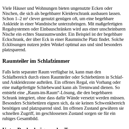
Viele Häuser und Wohnungen bieten ungenutzte Ecken oder
Nischen, die sich als begehbarer Kleiderschrank ausbauen lassen.
Schon 1–2 m² clever genutzt genügen oft, um eine begehbare
Ankleide in einer Wandnische unterzubringen. Mit maßgefertigten
Regalsystemen oder Einbauschränken wird aus einer unscheinbaren
Nische ein echtes Stauraumwunder. Ein Beispiel ist der begehbare
Eckschrank, der über Eck in einer Raumnische Platz findet. Solche
Ecklösungen nutzen jeden Winkel optimal aus und sind besonders
platzsparend.
Raumteiler im Schlafzimmer
Falls kein separater Raum verfügbar ist, kann man den
Schlafbereich durch einen Raumteiler oder Schiebetüren in Schlaf-
und Ankleidezone aufteilen. Ein offenes Regal, ein Vorhang oder
eine maßgefertigte Schiebewand kann als Trennwand dienen. So
entsteht eine „Raum-im-Raum“-Lösung, die den begehbaren
Schrank integriert, ohne dass dafür Wände versetzt werden müssen.
Besonders Schiebetüren eignen sich, da sie keinen Schwenkbereich
benötigen und platzsparend sind. Im offenen Zustand gewähren sie
schnellen Zugriff, im geschlossenen Zustand sorgen sie für ein
ruhiges Gesamtbild.