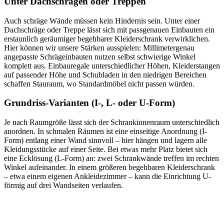
Unter Dachschrägen oder Treppen
Auch schräge Wände müssen kein Hindernis sein. Unter einer
Dachschräge oder Treppe lässt sich mit passgenauen Einbauten ein
erstaunlich geräumiger begehbarer Kleiderschrank verwirklichen.
Hier können wir unsere Stärken ausspielen: Millimetergenau
angepasste Schrägeinbauten nutzen selbst schwierige Winkel
komplett aus. Einbauregale unterschiedlicher Höhen, Kleiderstangen
auf passender Höhe und Schubladen in den niedrigen Bereichen
schaffen Stauraum, wo Standardmöbel nicht passen würden.
Grundriss-Varianten (I-, L- oder U-Form)
Je nach Raumgröße lässt sich der Schrankinnenraum unterschiedlich
anordnen. In schmalen Räumen ist eine einseitige Anordnung (I-
Form) entlang einer Wand sinnvoll – hier hängen und lagern alle
Kleidungsstücke auf einer Seite. Bei etwas mehr Platz bietet sich
eine Ecklösung (L-Form) an: zwei Schrankwände treffen im rechten
Winkel aufeinander. In einem größeren begehbaren Kleiderschrank
– etwa einem eigenen Ankleidezimmer – kann die Einrichtung U-
förmig auf drei Wandseiten verlaufen.