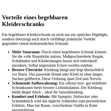
Vorteile eines begehbaren
Kleiderschranks
Ein begehbarer Kleiderschrank ist nicht nur ein optisches Highlight,
sondern überzeugt auch durch vielfältige praktische Vorteile
gegenüber einem herkömmlichen Schrank:
Mehr Stauraum:
Durch einen begehbaren Schrank können
Sie die volle Raumhöhe nutzen. Maßgeschneiderte Regale,
Schubladen und Kleiderstangen lassen sich individuell
anordnen. Selbst ungenutzte Ecken werden nutzbar.
Bessere Übersicht:
Kleidung hängt und liegt übersichtlich
vor Ihnen. Das passende Hemd oder Kleid ist ohne langes
Suchen griffbereit. Diese Ordnung spart Zeit und Nerven.
Schonende Aufbewahrung:
Ein offener bzw. gut belüfteter
Schrankraum bietet bessere Luftzirkulation. Die Kleidung
bleibt länger frisch – ideal für Saisonkleidung.
Komfort und Erlebnis:
Mit Spiegeln, Sitzhocker oder
Schminktisch wird das tägliche Ankleiden zum persönlichen
Erlebnis. Man hat Raum, verschiedene Outfits in Ruhe
anzuprobieren.