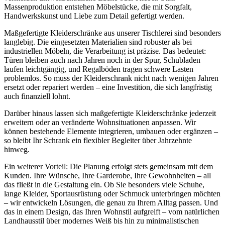
Massenproduktion entstehen Möbelstücke, die mit Sorgfalt,
Handwerkskunst und Liebe zum Detail gefertigt werden.
Maßgefertigte Kleiderschränke aus unserer Tischlerei sind besonders
langlebig. Die eingesetzten Materialien sind robuster als bei
industriellen Möbeln, die Verarbeitung ist präzise. Das bedeutet:
Türen bleiben auch nach Jahren noch in der Spur, Schubladen
laufen leichtgängig, und Regalböden tragen schwere Lasten
problemlos. So muss der Kleiderschrank nicht nach wenigen Jahren
ersetzt oder repariert werden – eine Investition, die sich langfristig
auch finanziell lohnt.
Darüber hinaus lassen sich maßgefertigte Kleiderschränke jederzeit
erweitern oder an veränderte Wohnsituationen anpassen. Wir
können bestehende Elemente integrieren, umbauen oder ergänzen –
so bleibt Ihr Schrank ein flexibler Begleiter über Jahrzehnte
hinweg.
Ein weiterer Vorteil: Die Planung erfolgt stets gemeinsam mit dem
Kunden. Ihre Wünsche, Ihre Garderobe, Ihre Gewohnheiten – all
das fließt in die Gestaltung ein. Ob Sie besonders viele Schuhe,
lange Kleider, Sportausrüstung oder Schmuck unterbringen möchten
– wir entwickeln Lösungen, die genau zu Ihrem Alltag passen. Und
das in einem Design, das Ihren Wohnstil aufgreift – vom natürlichen
Landhausstil über modernes Weiß bis hin zu minimalistischen