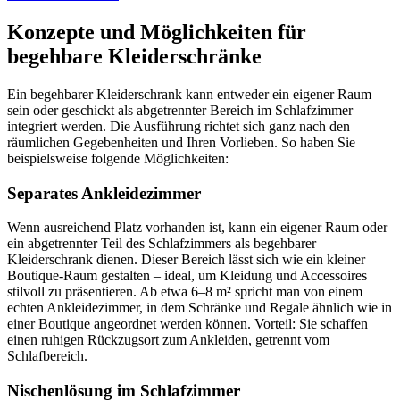
Konzepte und Möglichkeiten für
begehbare Kleiderschränke
Ein begehbarer Kleiderschrank kann entweder ein eigener Raum
sein oder geschickt als abgetrennter Bereich im Schlafzimmer
integriert werden. Die Ausführung richtet sich ganz nach den
räumlichen Gegebenheiten und Ihren Vorlieben. So haben Sie
beispielsweise folgende Möglichkeiten:
Separates Ankleidezimmer
Wenn ausreichend Platz vorhanden ist, kann ein eigener Raum oder
ein abgetrennter Teil des Schlafzimmers als begehbarer
Kleiderschrank dienen. Dieser Bereich lässt sich wie ein kleiner
Boutique-Raum gestalten – ideal, um Kleidung und Accessoires
stilvoll zu präsentieren. Ab etwa 6–8 m² spricht man von einem
echten Ankleidezimmer, in dem Schränke und Regale ähnlich wie in
einer Boutique angeordnet werden können. Vorteil: Sie schaffen
einen ruhigen Rückzugsort zum Ankleiden, getrennt vom
Schlafbereich.
Nischenlösung im Schlafzimmer