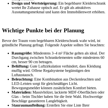
Design und Wertsteigerung:
Ein begehbarer Kleiderschrank
wertet Ihr Zuhause optisch auf. Er gilt als attraktives
Ausstattungsmerkmal und kann den Immobilienwert erhöhen.
Wichtige Punkte bei der Planung
Bevor der Traum vom begehbaren Kleiderschrank wahr wird, ist
gründliche Planung gefragt. Folgende Aspekte sollten Sie beachten:
Raumgröße:
Mindestens 3–4 m² Fläche gelten als ideal. Der
Durchgang zwischen Schrankelementen sollte mindestens 60
cm, besser 90 cm betragen.
Belüftung:
Gute Luftzirkulation verhindert, dass Kleidung
muffig wird. Offene Regalsysteme begünstigen den
Luftaustausch.
Beleuchtung:
Eine Kombination aus Deckenleuchten und
LED-Leisten sorgt für gleichmäßiges Licht.
Bewegungsmelder können zusätzlichen Komfort bieten.
Materialien:
Massivhölzer, lackierte MDF-Oberflächen oder
Glas – beim Tischler haben Sie die freie Wahl. Hochwertige
Beschläge garantieren Langlebigkeit.
Stauraumaufteilung:
Erstellen Sie eine Liste Ihrer