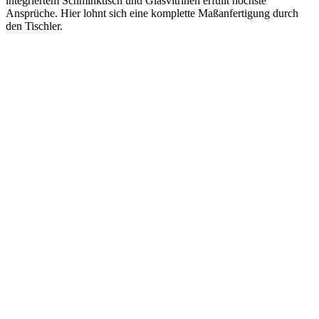
integriertem Schminktisch und Glasvitrinen erfüllt höchste
Ansprüche. Hier lohnt sich eine komplette Maßanfertigung durch
den Tischler.